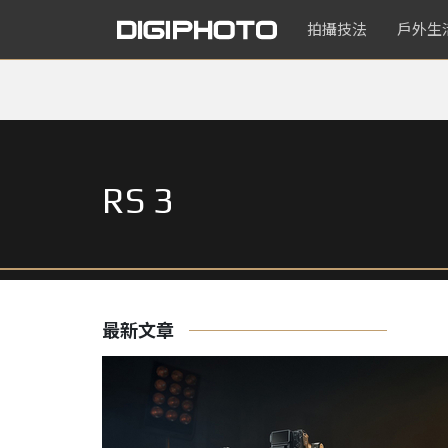
拍攝技法
戶外生
RS 3
最新文章