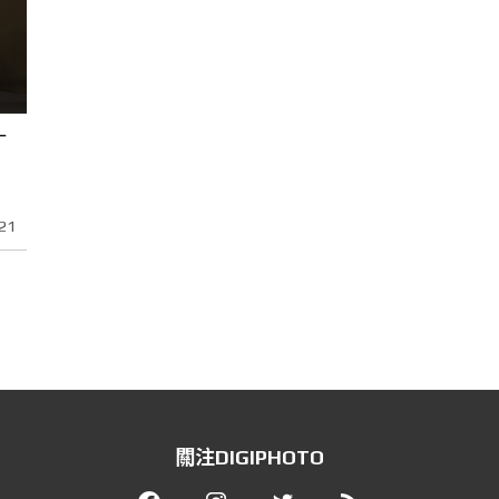
一
21
關注DIGIPHOTO