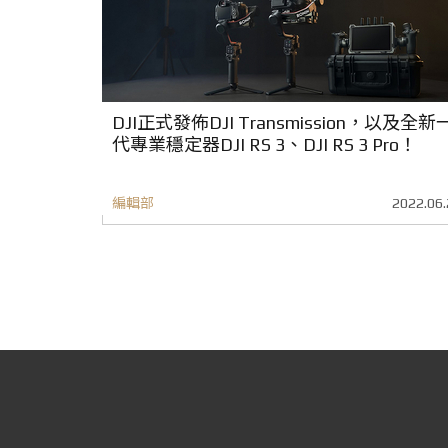
DJI正式發佈DJI Transmission，以及全新
代專業穩定器DJI RS 3、DJI RS 3 Pro！
編輯部
2022.06.