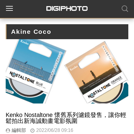
Akine Coco
Kenko Nostaltone 懷舊系列濾鏡發售，讓你輕
鬆拍出新海誠動畫電影氛圍
編輯部
2022/06/28 09:16