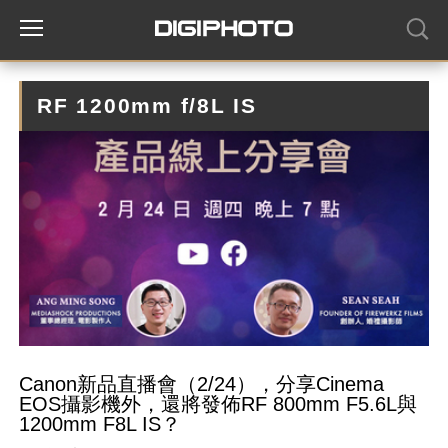
RF 1200mm f/8L IS
Canon新品直播會（2/24），分享Cinema
EOS攝影機外，還將發佈RF 800mm F5.6L與
1200mm F8L IS？