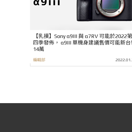
【乳摸】Sony α9III 與 α7RV 可能於2022
四季發佈， α9III 單機身建議售價可能新台
14萬
編輯部
2022.01.