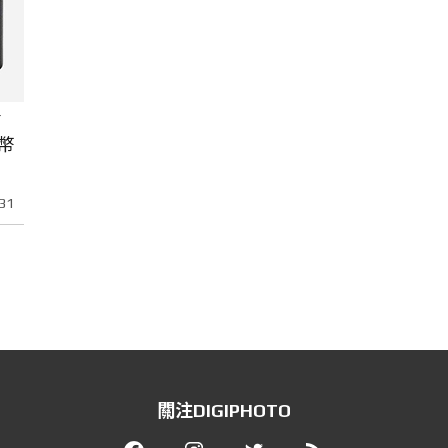
第
幣
31
關注DIGIPHOTO