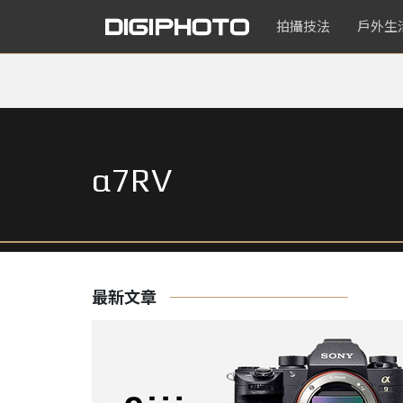
拍攝技法
戶外生
α7RV
最新文章