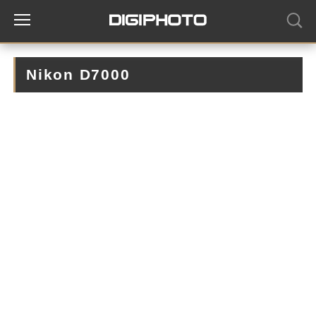
Nikon D7000