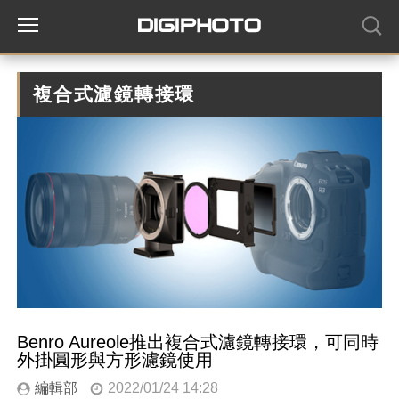
複合式濾鏡轉接環
Benro Aureole推出複合式濾鏡轉接環，可同時
外掛圓形與方形濾鏡使用
編輯部
2022/01/24 14:28