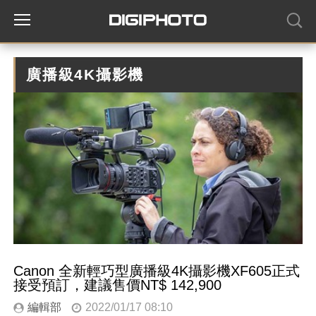
廣播級4K攝影機
Canon 全新輕巧型廣播級4K攝影機XF605正式
接受預訂，建議售價NT$ 142,900
編輯部
2022/01/17 08:10