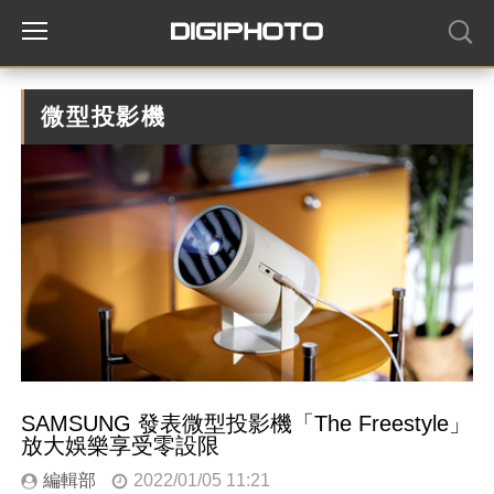
微型投影機
SAMSUNG 發表微型投影機「The Freestyle」
放大娛樂享受零設限
編輯部
2022/01/05 11:21