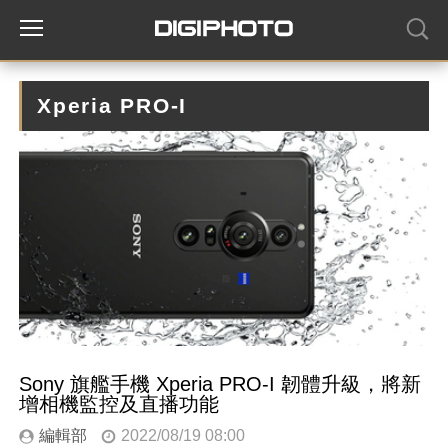
Xperia PRO-I
Sony 旗艦手機 Xperia PRO-I 韌體升級，將新
增相機監控及直播功能
編輯部
2022/08/19 08:00