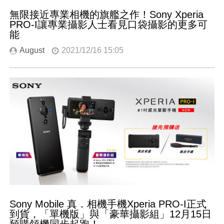
無限接近專業相機的旗艦之作！Sony Xperia
PRO-I讓專業攝影人士看見口袋攝影的更多可
能
August
2021/12/16 15:05
Sony Mobile 真．相機手機Xperia PRO-I正式
到貨，「單機版」與「豪華攝影組」12月15日
預購領機同步起跑！