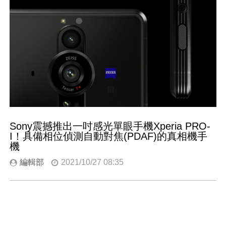
Sony震撼推出一吋感光單眼手機Xperia PRO-
I！具備相位偵測自動對焦(PDAF)的真相機手
機
編輯部
2021/10/27 08:35