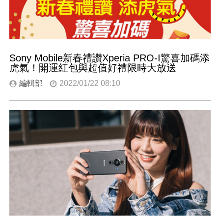
Sony Mobile新春禮讚Xperia PRO-I驚喜加碼添
虎氣！開運紅包與超值好禮限時大放送
編輯部
2022/01/22 08:10