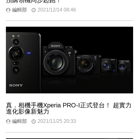
編輯部
2021/12/14 08:46
真．相機手機Xperia PRO-I正式登台！ 超實力
進化影像新魅力
編輯部
2021/11/25 20:33