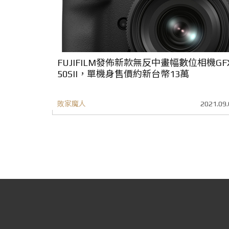
FUJIFILM發佈新款無反中畫幅數位相機GF
50SII，單機身售價約新台幣13萬
敗家魔人
2021.09.