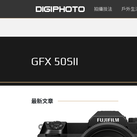
拍攝技法
戶外生
GFX 50SII
最新文章