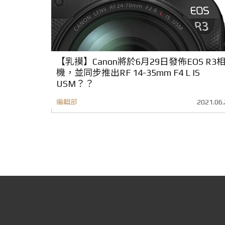
【乳摸】Canon將於6月29日發佈EOS R3
機，並同步推出RF 14-35mm F4 L IS
USM？？
編輯部
2021.06.