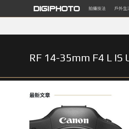
拍攝技法
戶外生
RF 14-35mm F4 L IS
最新文章