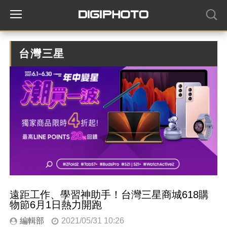
台灣三星
遠距工作、學習神助手！台灣三星商城618購
物節6月1日熱力開跑
編輯部
2021/05/31 10:26