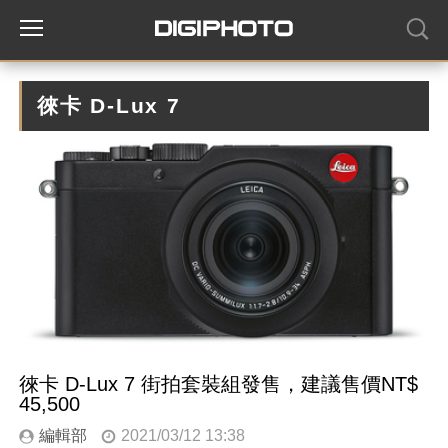
徠卡 D-Lux 7
徠卡 D-Lux 7 街拍套裝組發售，建議售價NT$
45,500
編輯部
2021/03/12 13:38