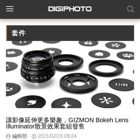
套件
讓影像延伸更多樂趣，GIZMON Bokeh Lens
Illuminator散景效果套組發售
編輯部
2021/02/19 09:24