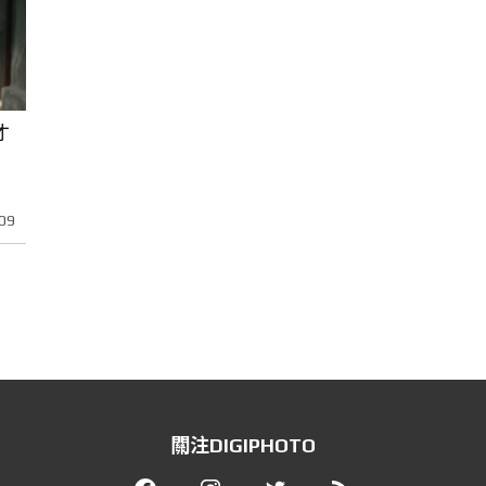
才
09
關注DIGIPHOTO