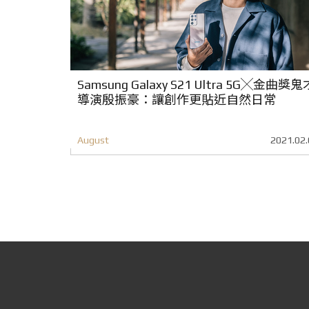
Samsung Galaxy S21 Ultra 5G╳金曲獎鬼
導演殷振豪：讓創作更貼近自然日常
August
2021.02.