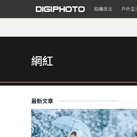
拍攝技法
戶外生
網紅
最新文章