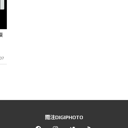
模
07
關注DIGIPHOTO