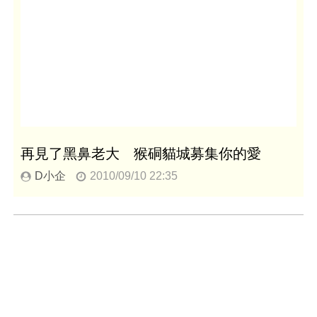
再見了黑鼻老大 猴硐貓城募集你的愛
D小企
2010/09/10 22:35