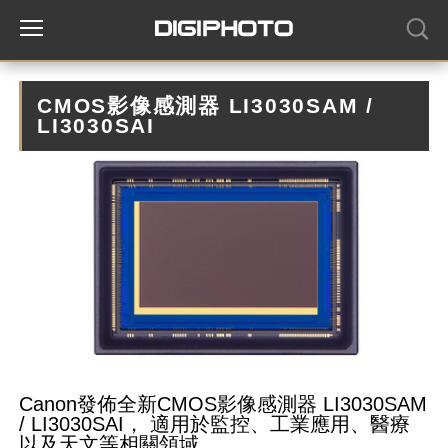
CMOS影像感測器 LI3030SAM /
LI3030SAI
Canon發佈全新CMOS影像感測器 LI3030SAM
/ LI3030SAI， 適用於監控、工業應用、醫療
以及天文等相關領域