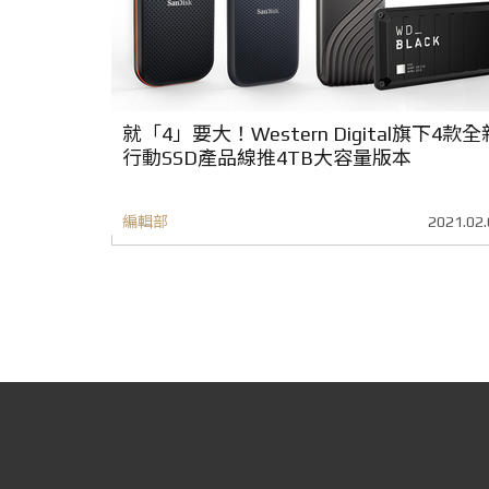
就「4」要大！Western Digital旗下4款全
行動SSD產品線推4TB大容量版本
編輯部
2021.02.