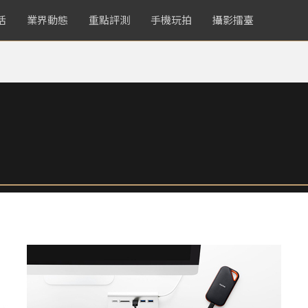
活
業界動態
重點評測
手機玩拍
攝影擂臺