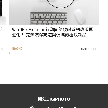
新
SanDisk Extreme行動固態硬碟系列改版再
進化！ 完美演繹高速與便攜的極致新品
05
編輯部
2020.10.13
關注DIGIPHOTO