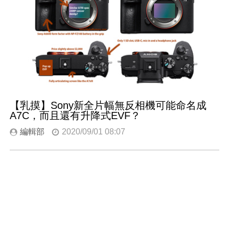
【乳摸】Sony新全片幅無反相機可能命名成
A7C，而且還有升降式EVF？
編輯部
2020/09/01 08:07