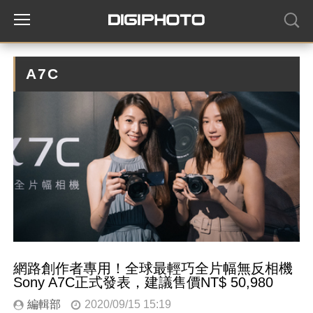
A7C
網路創作者專用！全球最輕巧全片幅無反相機
Sony A7C正式發表，建議售價NT$ 50,980
編輯部
2020/09/15 15:19