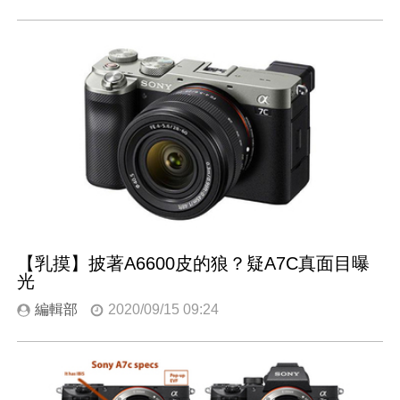
【乳摸】披著A6600皮的狼？疑A7C真面目曝
光
編輯部
2020/09/15 09:24