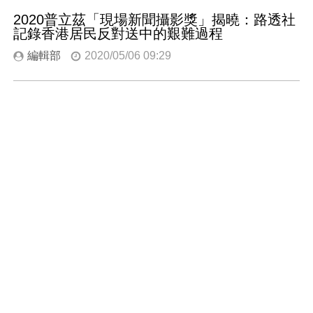
2020普立茲「現場新聞攝影獎」揭曉：路透社
記錄香港居民反對送中的艱難過程
編輯部
2020/05/06 09:29