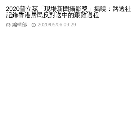
2020普立茲「現場新聞攝影獎」揭曉：路透社
記錄香港居民反對送中的艱難過程
編輯部
2020/05/06 09:29