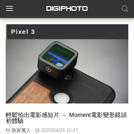
Pixel 3
輕鬆拍出電影感短片 － Moment電影變形鏡頭
初體驗
敗家魔人
2020/04/28 10:47