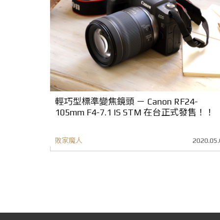
輕巧型標準變焦鏡頭 － Canon RF24-
105mm F4-7.1 IS STM 在台正式發售！！
敗家魔人
2020.05.