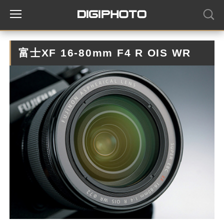
富士XF 16-80mm F4 R OIS WR