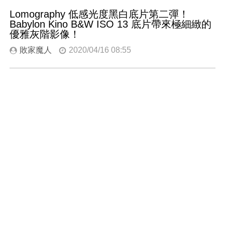
Lomography 低感光度黑白底片第二彈！
Babylon Kino B&W ISO 13 底片帶來極細緻的
優雅灰階影像！
敗家魔人
2020/04/16 08:55