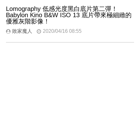
Lomography 低感光度黑白底片第二彈！
Babylon Kino B&W ISO 13 底片帶來極細緻的
優雅灰階影像！
敗家魔人
2020/04/16 08:55