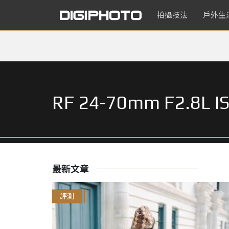
拍攝技法
戶外生
RF 24-70mm F2.8L I
最新文章
評測