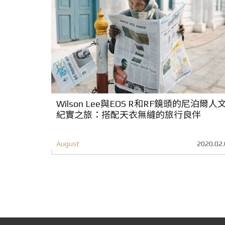
Wilson Lee與EOS R和RF鏡頭的尼泊爾人
紀實之旅：搭配天衣無縫的旅行良伴
August
2020.02.