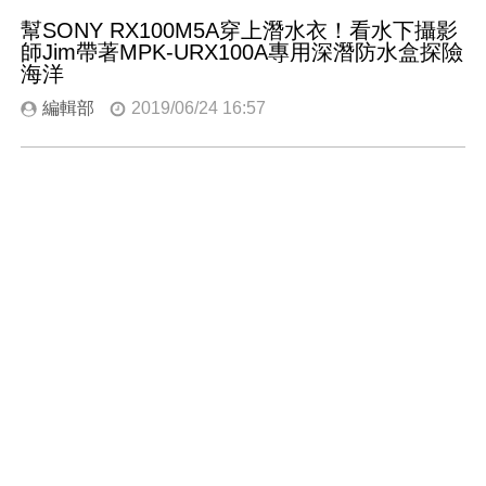
幫SONY RX100M5A穿上潛水衣！看水下攝影
師Jim帶著MPK-URX100A專用深潛防水盒探險
海洋
編輯部
2019/06/24 16:57