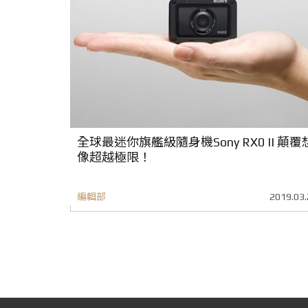
全球最迷你旗艦級隨身機Sony RX0 II 顛覆
像超越極限！
編輯部
2019.03.