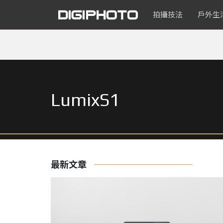
拍攝技法
戶外生
LumixS1
最新文章