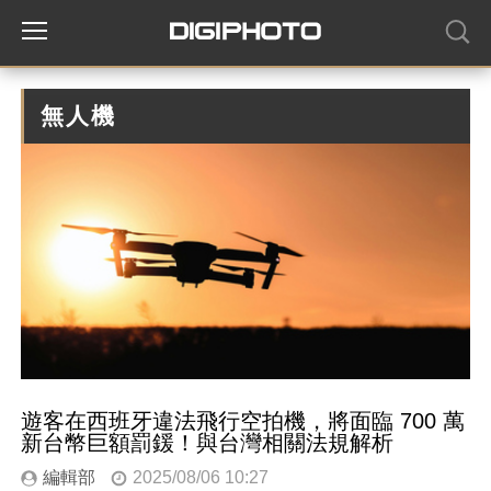
無人機
遊客在西班牙違法飛行空拍機，將面臨 700 萬
新台幣巨額罰鍰！與台灣相關法規解析
編輯部
2025/08/06 10:27