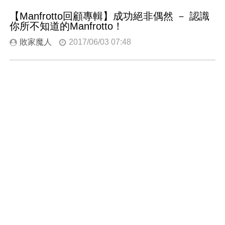
【Manfrotto回顧專輯】成功絕非偶然 － 認識
你所不知道的Manfrotto！
敗家魔人
2017/06/03 07:48