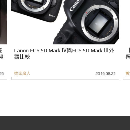
雙
Canon EOS 5D Mark Ⅳ與EOS 5D Mark Ⅲ外
【
與
觀比較
25
敗家魔人
2016.08.25
敗