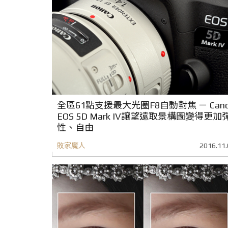
全區61點支援最大光圈F8自動對焦 － Cano
EOS 5D Mark IV讓望遠取景構圖變得更加
性、自由
敗家魔人
2016.11.