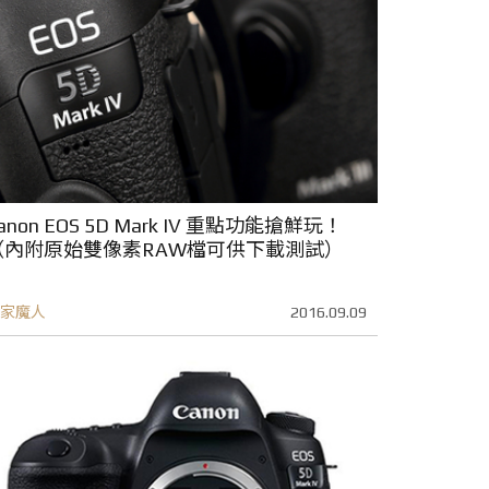
anon EOS 5D Mark IV 重點功能搶鮮玩！
（內附原始雙像素RAW檔可供下載測試）
家魔人
2016.09.09