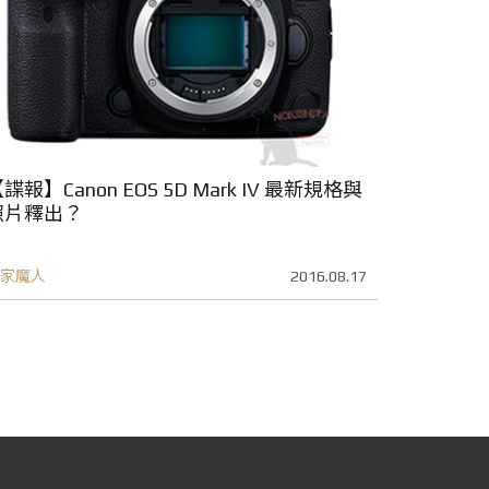
諜報】Canon EOS 5D Mark IV 最新規格與
照片釋出？
家魔人
2016.08.17