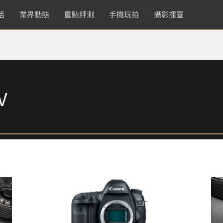
活
業界動態
重點評測
手機玩拍
攝影擂臺
Ⅳ