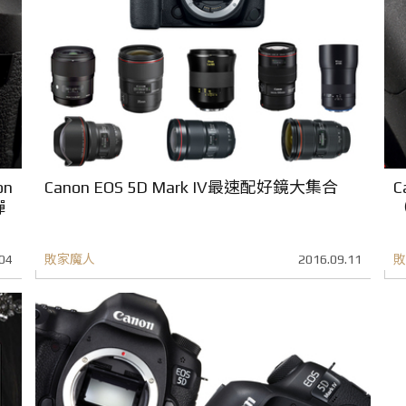
n
Canon EOS 5D Mark IV最速配好鏡大集合
C
彈
04
敗家魔人
2016.09.11
敗