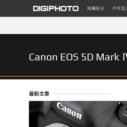
拍攝技法
戶外生
Canon EOS 5D Mark 
最新文章