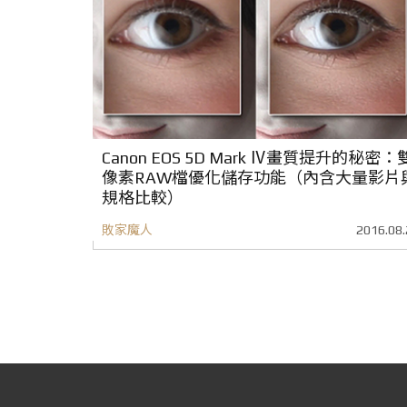
Canon EOS 5D Mark Ⅳ畫質提升的秘密：
像素RAW檔優化儲存功能（內含大量影片
規格比較）
敗家魔人
2016.08.