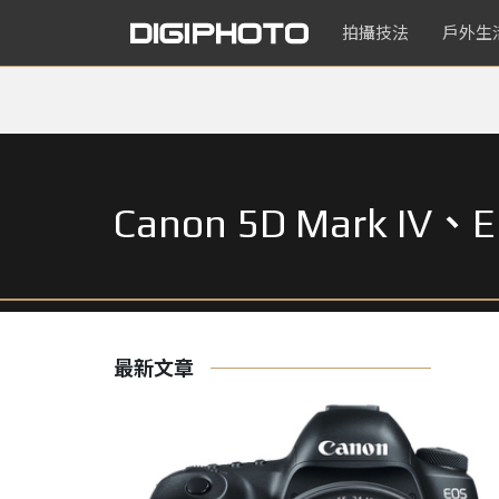
拍攝技法
戶外生
Canon 5D Mark IV、EF
最新文章