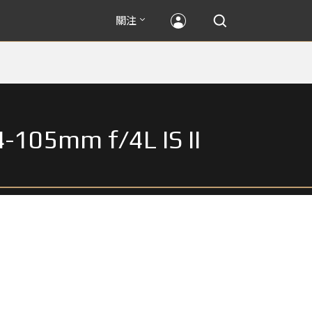
關注
-105mm f/4L IS II