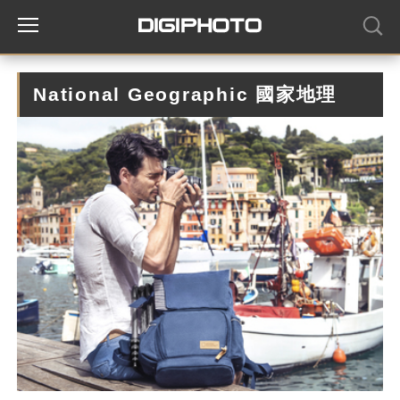
National Geographic 國家地理