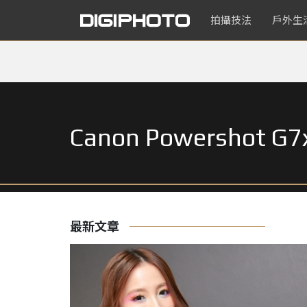
拍攝技法
戶外生
Canon Powershot G7x
最新文章