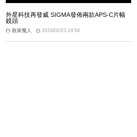
外星科技再發威 SIGMA發佈兩款APS-C片幅
鏡頭
敗家魔人
2016/02/23 14:54