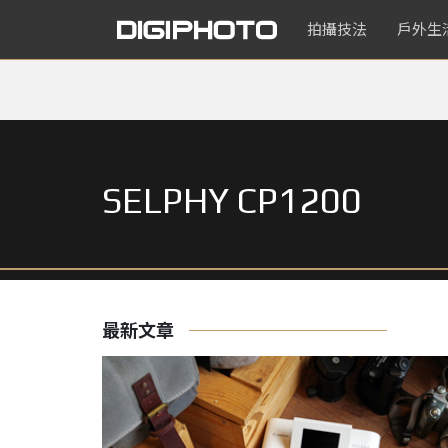
拍攝技法
戶外生
SELPHY CP1200
最新文章