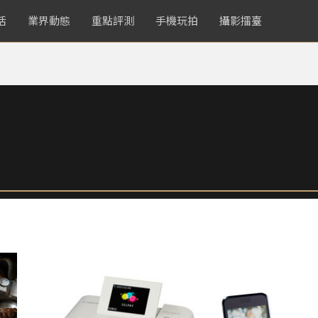
活
業界動態
重點評測
手機玩拍
攝影擂臺