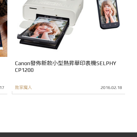
Canon發佈新款小型熱昇華印表機SELPHY
CP1200
17
敗家魔人
2016.02.18