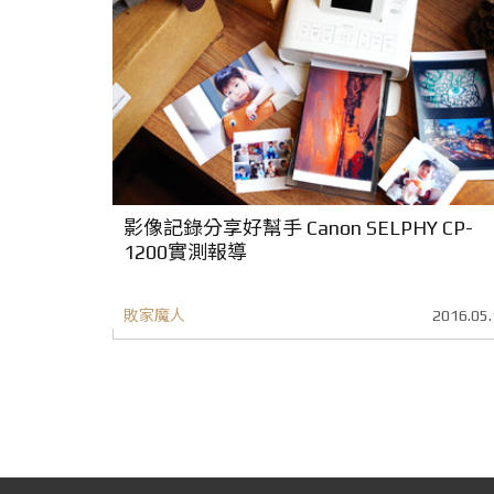
影像記錄分享好幫手 Canon SELPHY CP-
1200實測報導
敗家魔人
2016.05.