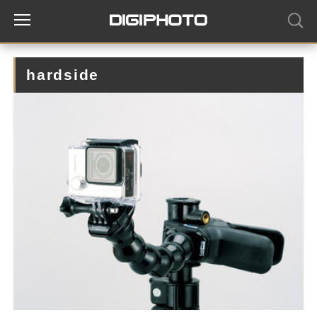
hardside