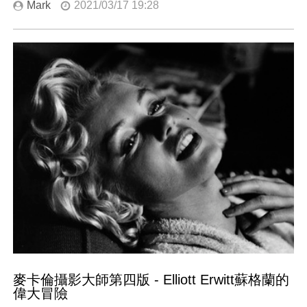
Mark
2021/03/17 19:28
麥卡倫攝影大師第四版 - Elliott Erwitt蘇格蘭的
偉大冒險