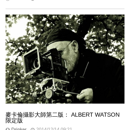
麥卡倫攝影大師第二版： ALBERT WATSON
限定版
Drinker
2014/12/14 09:21