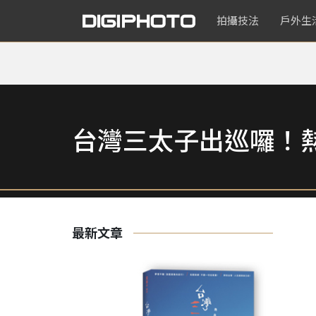
拍攝技法
戶外生
台灣三太子出巡囉！熱
最新文章