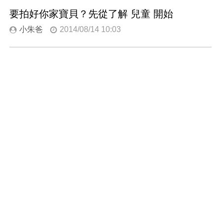
要拍好你家寶貝？先從了解 兒童 開始
小朱爸
2014/08/14 10:03