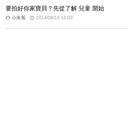
要拍好你家寶貝？先從了解 兒童 開始
小朱爸
2014/08/14 10:03