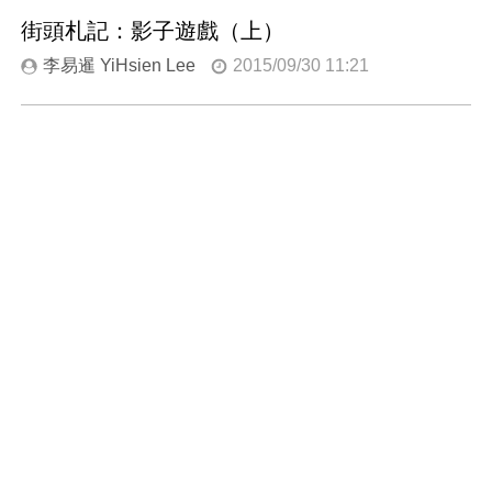
街頭札記：影子遊戲（上）
李易暹 YiHsien Lee
2015/09/30 11:21