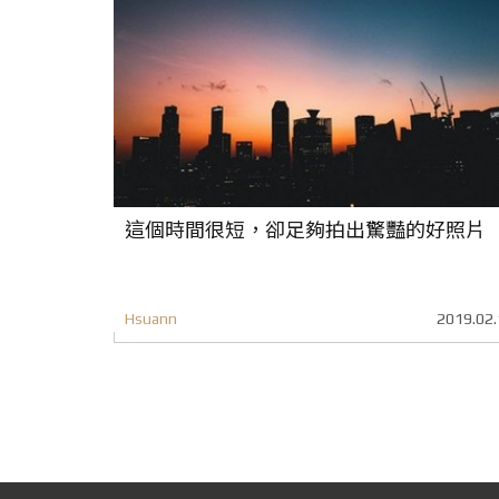
這個時間很短，卻足夠拍出驚豔的好照片
Hsuann
2019.02.