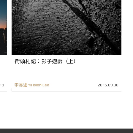
街頭札記：影子遊戲（上）
19
李易暹 YiHsien Lee
2015.09.30