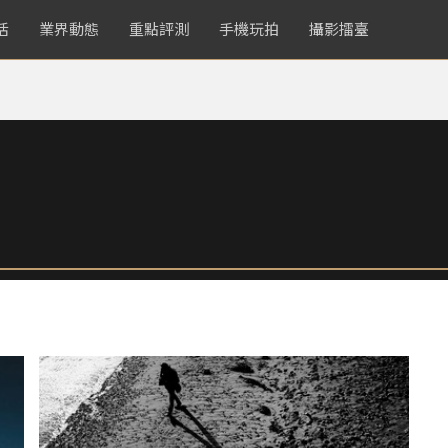
活
業界動態
重點評測
手機玩拍
攝影擂臺