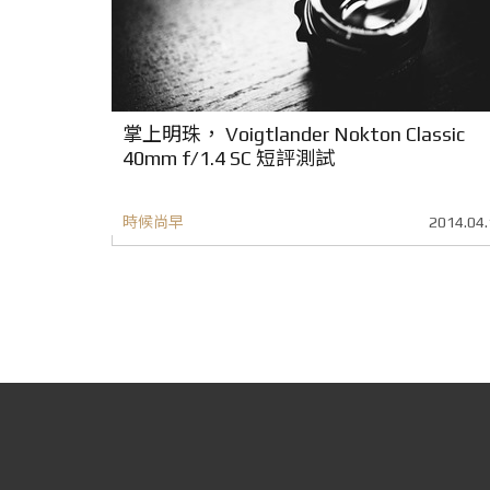
掌上明珠， Voigtlander Nokton Classic
40mm f/1.4 SC 短評測試
時候尚早
2014.04.