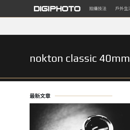
拍攝技法
戶外生
nokton classic 40mm 
最新文章