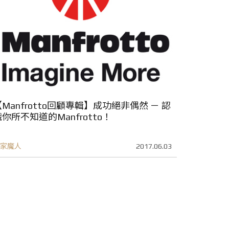
Manfrotto回顧專輯】成功絕非偶然 － 認
你所不知道的Manfrotto！
家魔人
2017.06.03