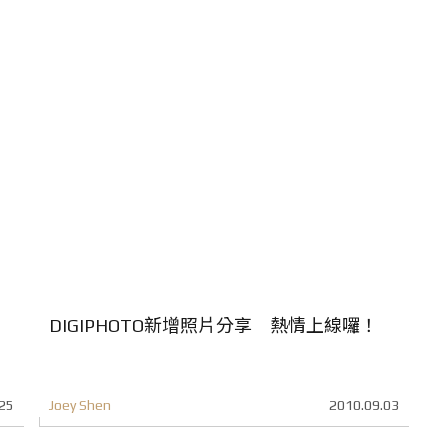
DIGIPHOTO新增照片分享 熱情上線囉！
25
Joey Shen
2010.09.03