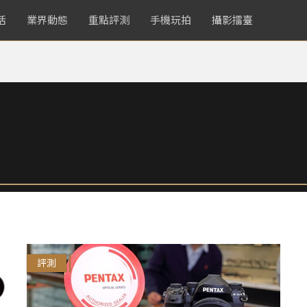
活
業界動態
重點評測
手機玩拍
攝影擂臺
評測