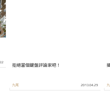
22
拒絕當個鍵盤評論家吧！
九尾
2013.04.29
九