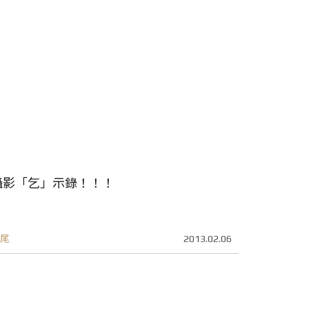
攝影「乞」示錄！！！
尾
2013.02.06