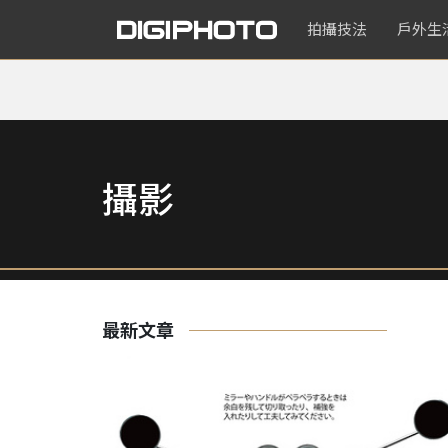
拍攝技法
戶外生
攝影
最新文章