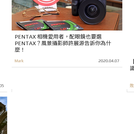
PENTAX 相機愛用者，配眼鏡也要選
PENTAX？風景攝影師許展源告訴你為什
麼！
Mark
2020.04.07
【
識
05
敗