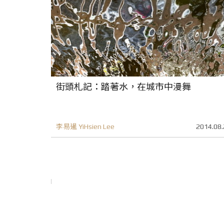
街頭札記：踏著水，在城市中漫舞
李易暹 YiHsien Lee
2014.08.