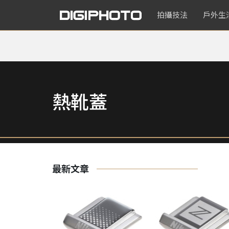
拍攝技法
戶外生
熱靴蓋
最新文章