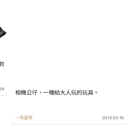
兩款
24
相機公仔，一種給大人玩的玩具。
一塊蛋糕
2012.03.16