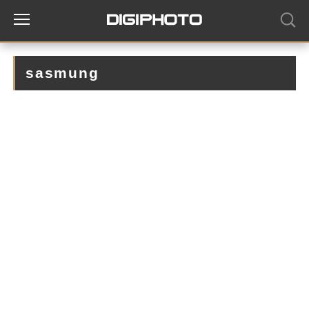
sasmung